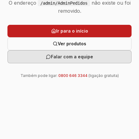
O endereço
não existe ou foi
/admin/AdminPedidos
removido.
Ir para o início
Ver produtos
Falar com a equipe
Também pode ligar:
0800 646 3344
(ligação gratuita)