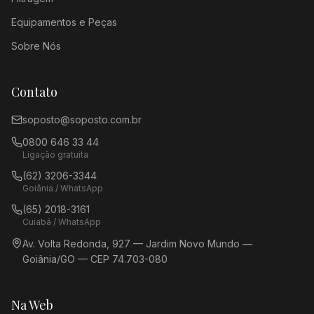
Equipamentos e Peças
Sobre Nós
Contato
soposto@soposto.com.br
0800 646 33 44
Ligação gratuita
(62) 3206-3344
Goiânia / WhatsApp
(65) 2018-3161
Cuiabá / WhatsApp
Av. Volta Redonda, 927 — Jardim Novo Mundo —
Goiânia/GO — CEP 74.703-080
Na Web