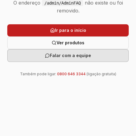
O endereço
não existe ou foi
/admin/AdminFAQ
removido.
Ir para o início
Ver produtos
Falar com a equipe
Também pode ligar:
0800 646 3344
(ligação gratuita)