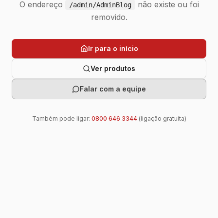
O endereço
não existe ou foi
/admin/AdminBlog
removido.
Ir para o início
Ver produtos
Falar com a equipe
Também pode ligar:
0800 646 3344
(ligação gratuita)