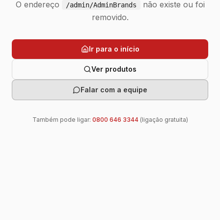
O endereço
não existe ou foi
/admin/AdminBrands
removido.
Ir para o início
Ver produtos
Falar com a equipe
Também pode ligar:
0800 646 3344
(ligação gratuita)