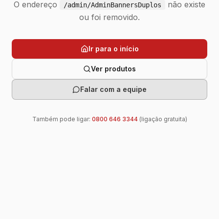
O endereço
não existe
/admin/AdminBannersDuplos
ou foi removido.
Ir para o início
Ver produtos
Falar com a equipe
Também pode ligar:
0800 646 3344
(ligação gratuita)