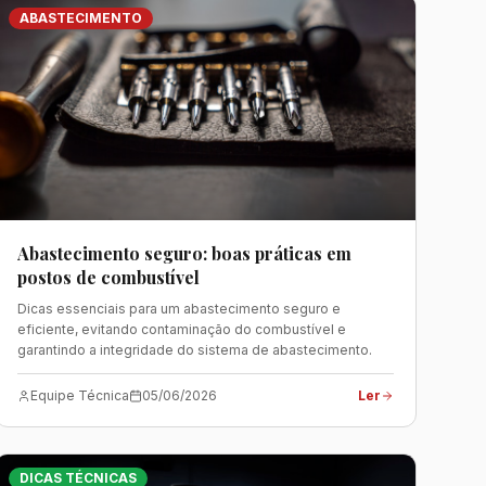
ABASTECIMENTO
Abastecimento seguro: boas práticas em
postos de combustível
Dicas essenciais para um abastecimento seguro e
eficiente, evitando contaminação do combustível e
garantindo a integridade do sistema de abastecimento.
Equipe Técnica
05/06/2026
Ler
DICAS TÉCNICAS