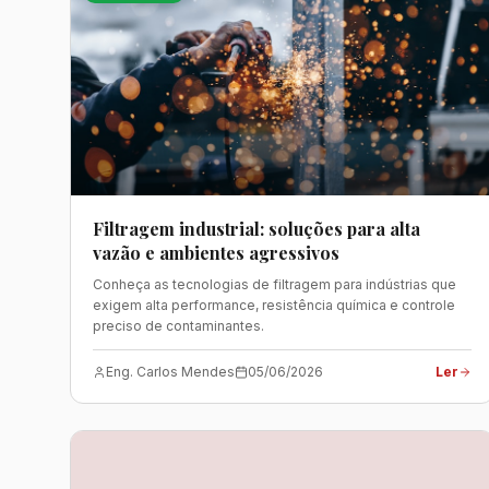
Filtragem industrial: soluções para alta
vazão e ambientes agressivos
Conheça as tecnologias de filtragem para indústrias que
exigem alta performance, resistência química e controle
preciso de contaminantes.
Eng. Carlos Mendes
05/06/2026
Ler