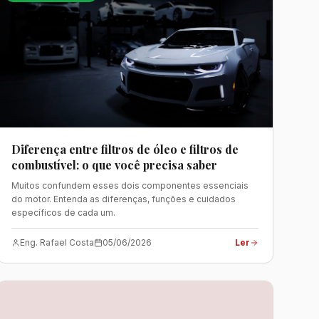
Diferença entre filtros de óleo e filtros de
combustível: o que você precisa saber
Muitos confundem esses dois componentes essenciais
do motor. Entenda as diferenças, funções e cuidados
específicos de cada um.
Eng. Rafael Costa
05/06/2026
Ler