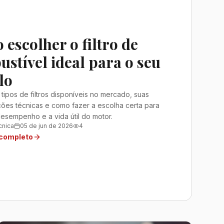
escolher o filtro de
stível ideal para o seu
lo
tipos de filtros disponíveis no mercado, suas
ções técnicas e como fazer a escolha certa para
desempenho e a vida útil do motor.
cnica
05 de jun de 2026
4
 completo