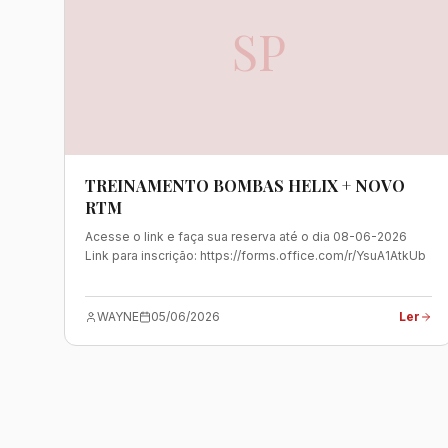
SP
TREINAMENTO BOMBAS HELIX + NOVO
RTM
Acesse o link e faça sua reserva até o dia 08-06-2026
Link para inscrição: https://forms.office.com/r/YsuA1AtkUb
WAYNE
05/06/2026
Ler