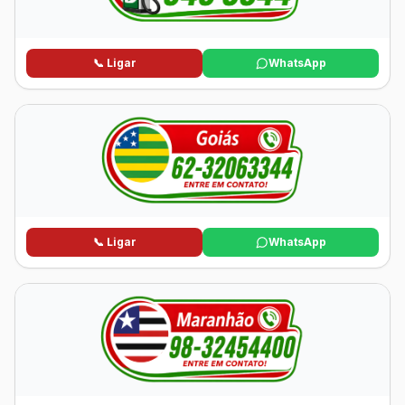
📞 Ligar
WhatsApp
📞 Ligar
WhatsApp