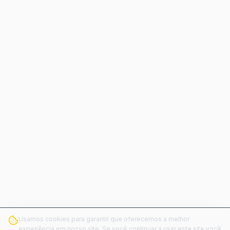
Usamos cookies para garantir que oferecemos a melhor
experiência em nosso site. Se você continuar a usar este site você