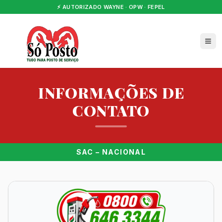
⚡ AUTORIZADO WAYNE · OPW · FEPEL
INFORMAÇÕES DE
CONTATO
SAC – NACIONAL