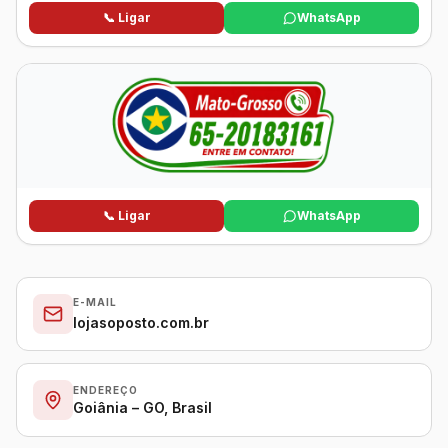
📞 Ligar
WhatsApp
📞 Ligar
WhatsApp
E-MAIL
lojasoposto.com.br
ENDEREÇO
Goiânia – GO, Brasil