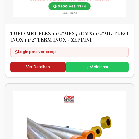
TUBO MET FLEX 1.1/2"MFX50CMX1.1/2"MG TUBO
INOX 1.1/2" TERM INOX - ZEPPINI
Login para ver preço
Ver Detalhes
Adicionar