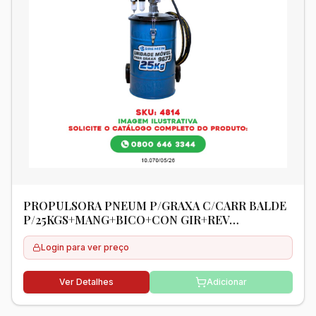
PROPULSORA PNEUM P/GRAXA C/CARR BALDE
P/25KGS+MANG+BICO+CON GIR+REV
GRAXA+COMPACTADOR+VALV REGULADORA -
BREMEN
Login para ver preço
Ver Detalhes
Adicionar