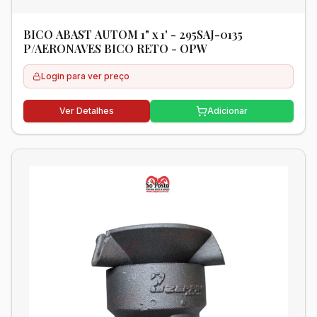
BICO ABAST AUTOM 1" x 1' - 295SAJ-0135
P/AERONAVES BICO RETO - OPW
Login para ver preço
Ver Detalhes
Adicionar