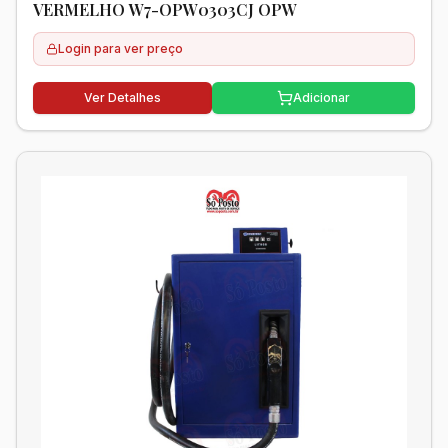
VERMELHO W7-OPW0303CJ OPW
Login para ver preço
Ver Detalhes
Adicionar