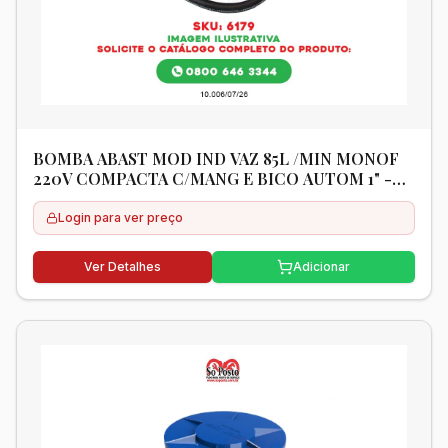
BOMBA ABAST MOD IND VAZ 85L /MIN MONOF
220V COMPACTA C/MANG E BICO AUTOM 1" -
BREMEN
Login para ver preço
Ver Detalhes
Adicionar