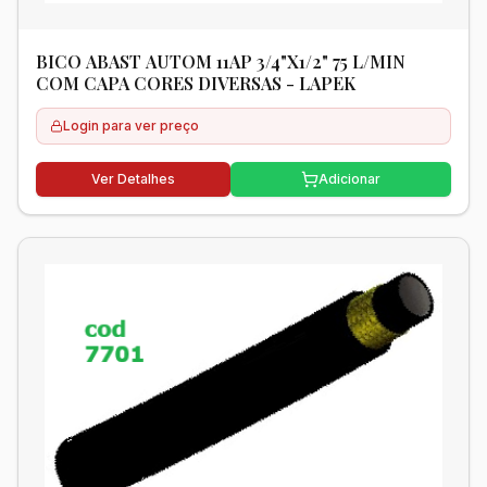
BICO ABAST AUTOM 11AP 3/4"X1/2" 75 L/MIN
COM CAPA CORES DIVERSAS - LAPEK
Login para ver preço
Ver Detalhes
Adicionar