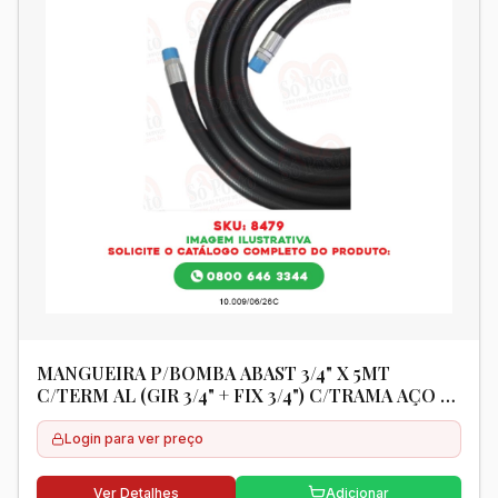
MANGUEIRA P/BOMBA ABAST 3/4" X 5MT
C/TERM AL (GIR 3/4" + FIX 3/4") C/TRAMA AÇO -
LAPEK
Login para ver preço
Ver Detalhes
Adicionar