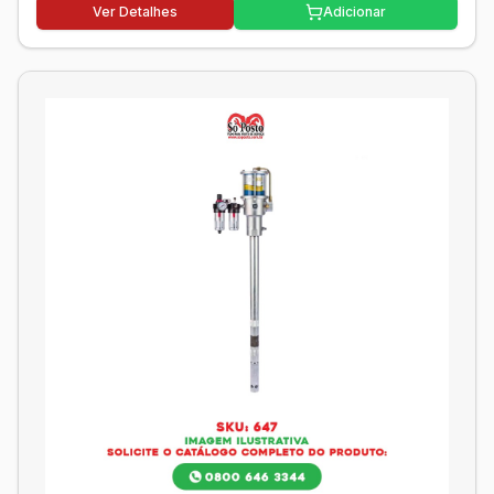
Ver Detalhes
Adicionar