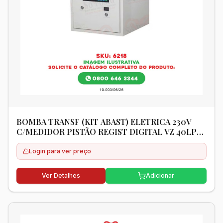
BOMBA TRANSF (KIT ABAST) ELETRICA 230V
C/MEDIDOR PISTÃO REGIST DIGITAL VZ 40LPM
C/MANG + BICO AUTOM 3/4" - VILUBRI
Login para ver preço
Ver Detalhes
Adicionar