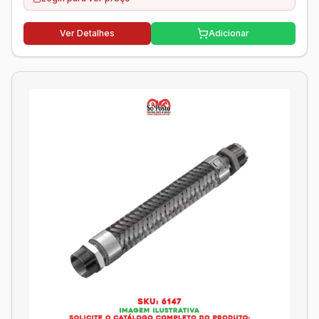
Ver Detalhes
Adicionar