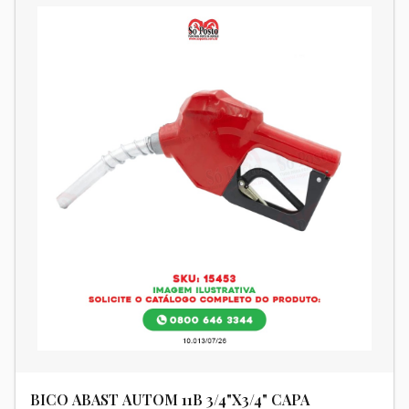
BICO ABAST AUTOM 11B 3/4"X3/4" CAPA