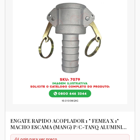
ENGATE RAPIDO ACOPLADOR 1 " FEMEA X 1"
MACHO ESCAMA (MANG) P/C-TANQ ALUMINIO
- DIVERSOS
Login para ver preço