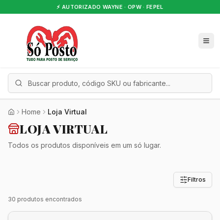
🏆 +10 anos especializados em postos
Home
Loja Virtual
LOJA VIRTUAL
Todos os produtos disponíveis em um só lugar.
Filtros
30
produto
s
encontrado
s