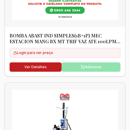
BOMBA ABAST IND SIMPLES(1B+1P) MEC
ESTACION MANG BX MT TRIF VAZ ATE 100LPM
P/BICO - BREMEN
Login para ver preço
Ver Detalhes
Adicionar