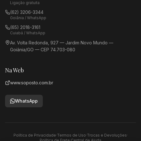
Ligação gratuita
(62) 3206-3344
Goiânia / WhatsApp
(65) 2018-3161
Cuiabá / WhatsApp
Av. Volta Redonda, 927 — Jardim Novo Mundo —
Goiânia/GO — CEP 74.703-080
Na Web
www.soposto.com.br
WhatsApp
Política de Privacidade
·
Termos de Uso
·
Trocas e Devoluções
·
Política de Frete
·
Central de Ajuda