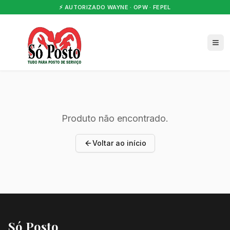
⚡ AUTORIZADO WAYNE · OPW · FEPEL
Produto não encontrado.
Voltar ao início
Só Posto