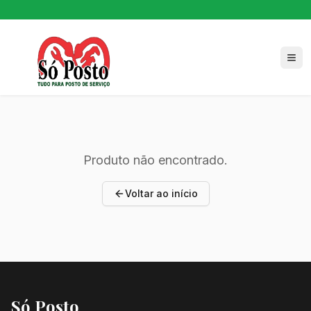
⚡ AUTORIZADO WAYNE · OPW · FEPEL
Produto não encontrado.
Voltar ao início
Só Posto