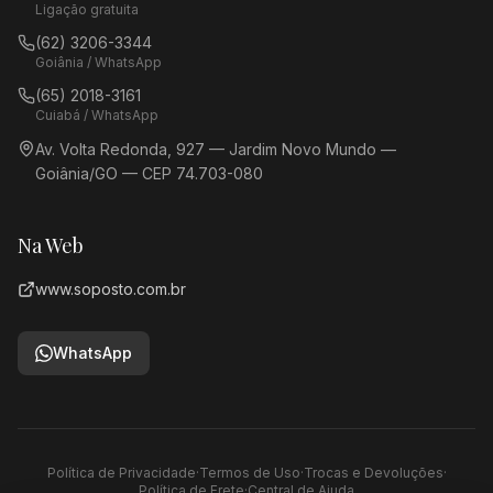
Ligação gratuita
(62) 3206-3344
Goiânia / WhatsApp
(65) 2018-3161
Cuiabá / WhatsApp
Av. Volta Redonda, 927 — Jardim Novo Mundo —
Goiânia/GO — CEP 74.703-080
Na Web
www.soposto.com.br
WhatsApp
Política de Privacidade
·
Termos de Uso
·
Trocas e Devoluções
·
Política de Frete
·
Central de Ajuda