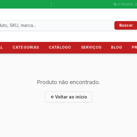
🚀 4 FILIAIS: 
Buscar
AL
CATEGORIAS
CATÁLOGO
SERVIÇOS
BLOG
P
Produto não encontrado.
Voltar ao início