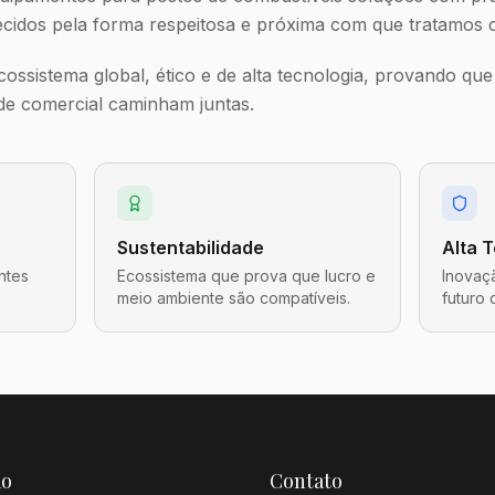
cidos pela forma respeitosa e próxima com que tratamos ca
ssistema global, ético e de alta tecnologia, provando que 
ade comercial caminham juntas.
Sustentabilidade
Alta 
ntes
Ecossistema que prova que lucro e
Inovaçã
meio ambiente são compatíveis.
futuro 
ão
Contato