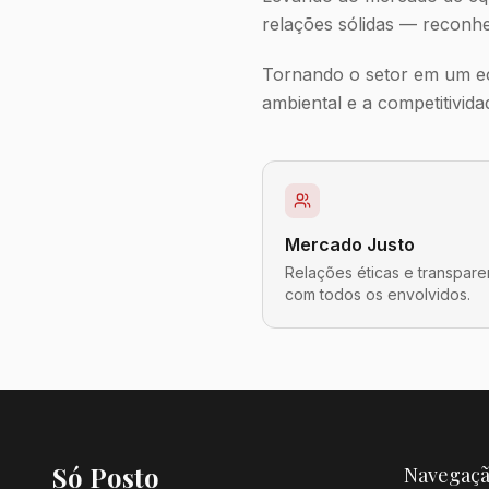
relações sólidas — reconhe
Tornando o setor em um eco
ambiental e a competitivid
Mercado Justo
Relações éticas e transpare
com todos os envolvidos.
Só Posto
Navegaç