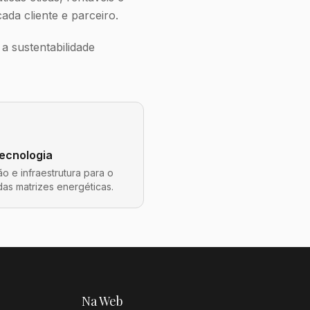
da cliente e parceiro.
a sustentabilidade
Tecnologia
o e infraestrutura para o
das matrizes energéticas.
Na Web