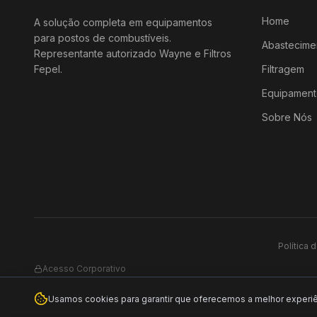
Home
A solução completa em equipamentos
para postos de combustíveis.
Abastecime
Representante autorizado Wayne e Filtros
Fepel.
Filtragem
Equipament
Sobre Nós
Política 
Acesso Corporativo
Usamos cookies para garantir que oferecemos a melhor experiên