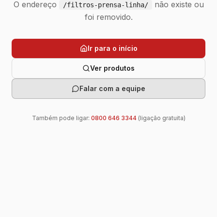
O endereço
não existe ou
/filtros-prensa-linha/
foi removido.
Ir para o início
Ver produtos
Falar com a equipe
Também pode ligar:
0800 646 3344
(ligação gratuita)