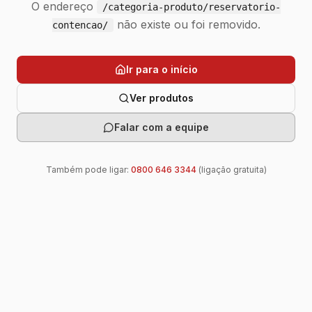
O endereço
/categoria-produto/reservatorio-
não existe ou foi removido.
contencao/
Ir para o início
Ver produtos
Falar com a equipe
Também pode ligar:
0800 646 3344
(ligação gratuita)