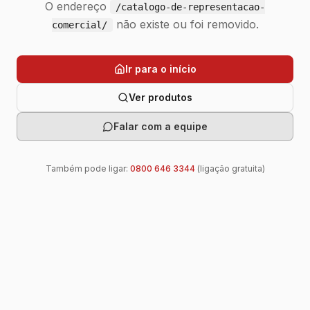
O endereço
/catalogo-de-representacao-
não existe ou foi removido.
comercial/
Ir para o início
Ver produtos
Falar com a equipe
Também pode ligar:
0800 646 3344
(ligação gratuita)