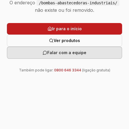
O endereço
/bombas-abastecedoras-industriais/
não existe ou foi removido.
Ir para o início
Ver produtos
Falar com a equipe
Também pode ligar:
0800 646 3344
(ligação gratuita)